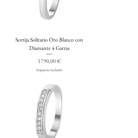
Sortija Solitario Oro Blanco con
Diamante 4 Garras
Precio
1790,00 €
Impuesto incluido