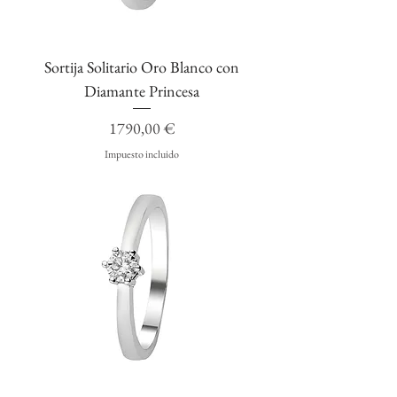
Sortija Solitario Oro Blanco con
Diamante Princesa
Precio
1790,00 €
Impuesto incluido