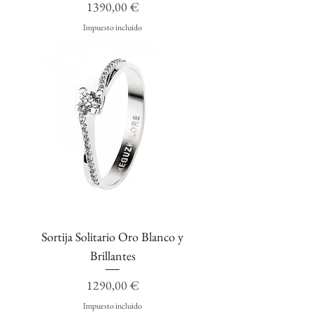
Precio
1390,00 €
Impuesto incluido
Sortija Solitario Oro Blanco y
Brillantes
Precio
1290,00 €
Impuesto incluido