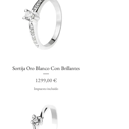
Sortija Oro Blanco Con Brillantes
Precio
1299,00 €
Impuesto incluido