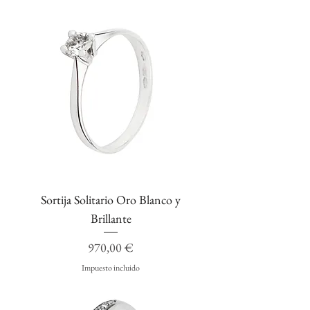
Sortija Solitario Oro Blanco y
Brillante
Precio
970,00 €
Impuesto incluido