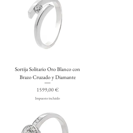
Sortija Solitario Oro Blanco con
Brazo Cruzado y Diamante
Precio
1599,00 €
Impuesto incluido