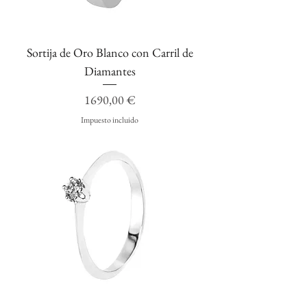
Sortija de Oro Blanco con Carril de
Diamantes
Precio
1690,00 €
Impuesto incluido