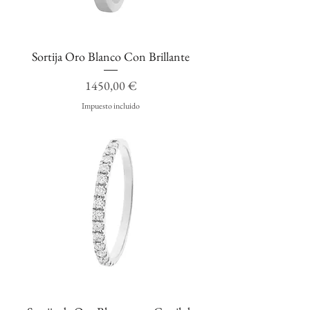
Sortija Oro Blanco Con Brillante
Precio
1450,00 €
Impuesto incluido