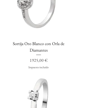
Sortija Oro Blanco con Orla de
Diamantes
Precio
1925,00 €
Impuesto incluido