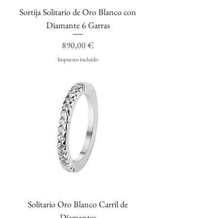
Sortija Solitario de Oro Blanco con
Diamante 6 Garras
Precio
890,00 €
Impuesto incluido
Solitario Oro Blanco Carril de
Diamantes