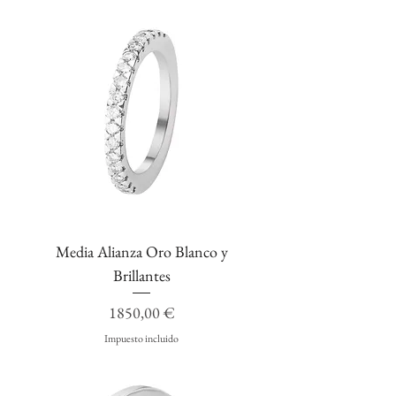
Media Alianza Oro Blanco y
Brillantes
Precio
1850,00 €
Impuesto incluido