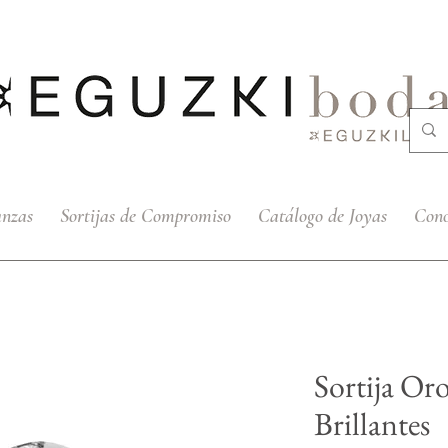
anzas
Sortijas de Compromiso
Catálogo de Joyas
Cono
Sortija Or
Brillantes