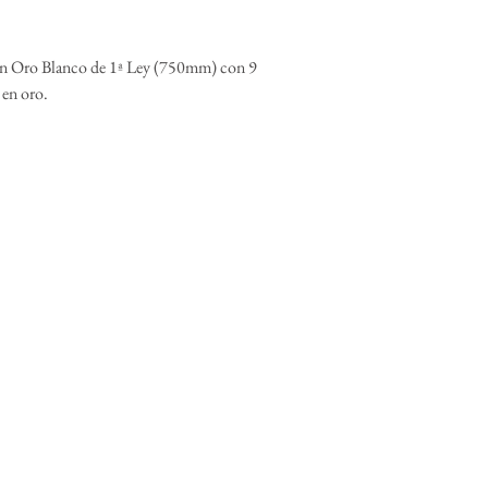
en Oro Blanco de 1ª Ley (750mm) con 9
 en oro.