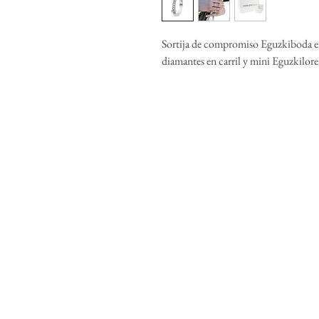
Sortija de compromiso Eguzkiboda 
diamantes en carril y mini Eguzkilore