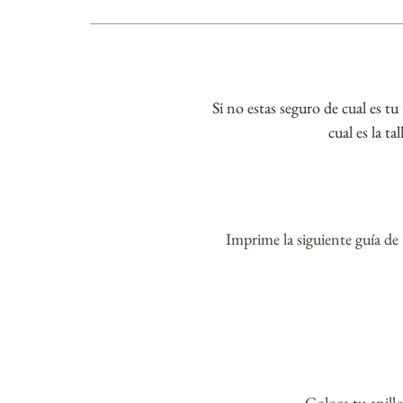
Si no estas seguro de cual es tu
cual es la ta
Imprime la siguiente guía de
Coloca tu anillo