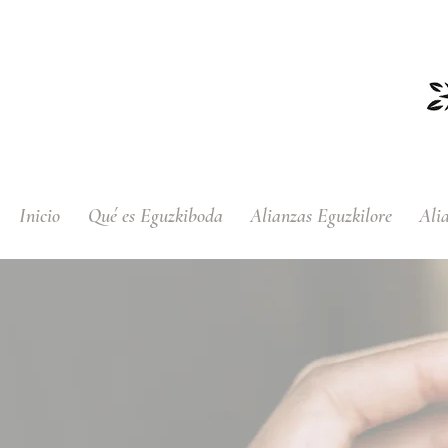
Inicio
Qué es Eguzkiboda
Alianzas Eguzkilore
Ali