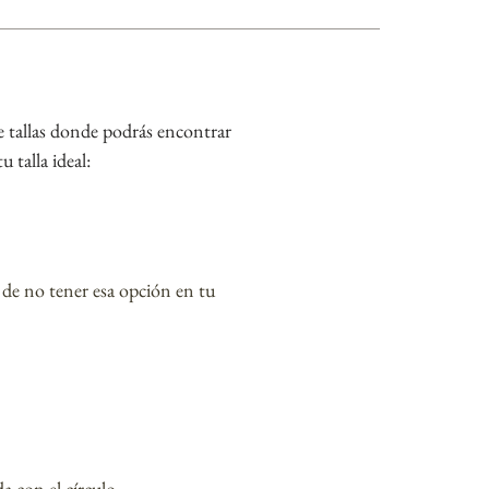
 de tallas donde podrás encontrar
u talla ideal:
 de no tener esa opción
en tu
a con el círculo.