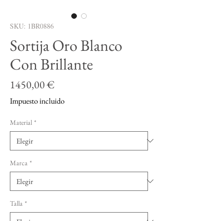
SKU: 1BR0886
Sortija Oro Blanco
Con Brillante
Precio
1450,00 €
Impuesto incluido
Material
*
Marca
*
Talla
*