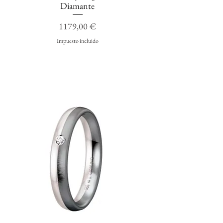
Diamante
Precio
1179,00 €
Impuesto incluido