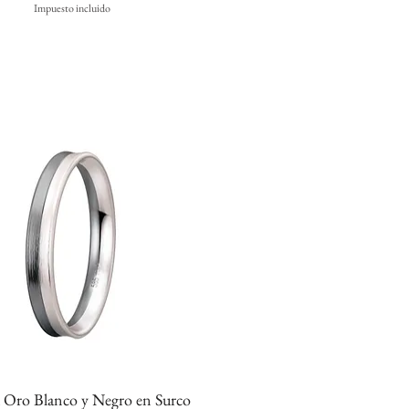
Impuesto incluido
a Oro Blanco y Negro en Surco
Vista rápida