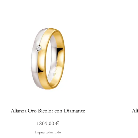
Alianza Oro Bicolor con Diamante
Al
Vista rápida
Precio
1809,00 €
Impuesto incluido