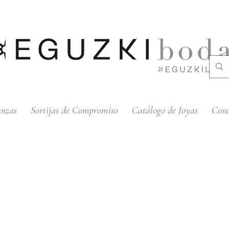
anzas
Sortijas de Compromiso
Catálogo de Joyas
Cono