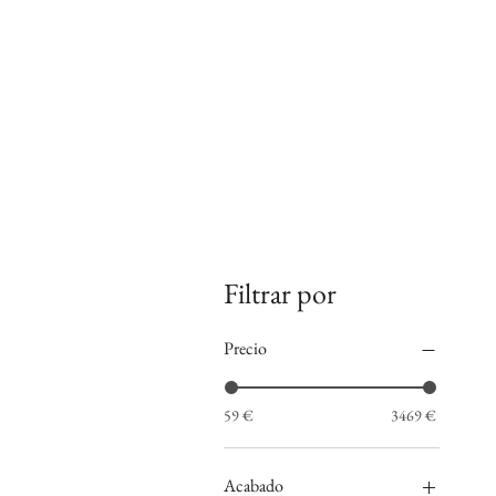
Filtrar por
Precio
59 €
3469 €
Acabado