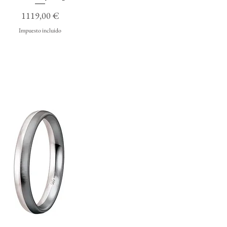
Precio
1119,00 €
Impuesto incluido