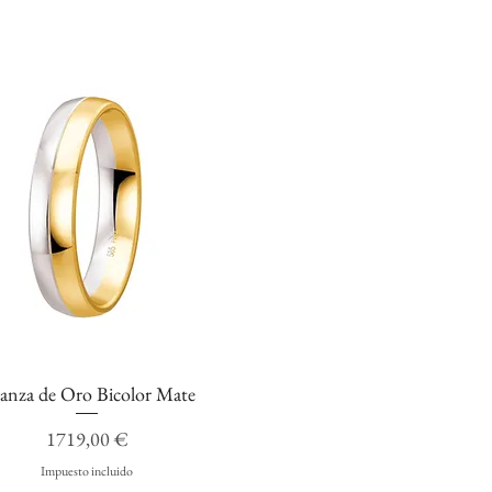
ianza de Oro Bicolor Mate
Vista rápida
Precio
1719,00 €
Impuesto incluido