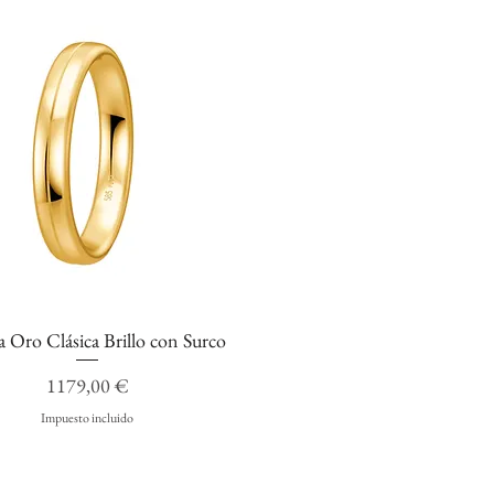
a Oro Clásica Brillo con Surco
Vista rápida
Precio
1179,00 €
Impuesto incluido