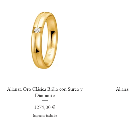
Alianza Oro Clásica Brillo con Surco y
Alianz
Vista rápida
Diamante
Precio
1279,00 €
Impuesto incluido