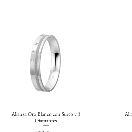
Alianza Oro Blanco con Surco y 3
Ali
Vista rápida
Diamantes