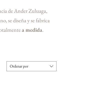
encia de Ander Zuluaga,
no, se diseña y se fabrica
totalmente
a medida
.
Ordenar por