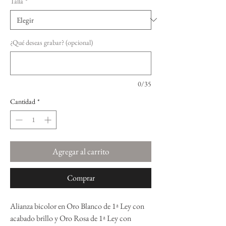
Talla
*
¿Qué deseas grabar? (opcional)
0/35
Cantidad
*
Agregar al carrito
Comprar
Alianza bicolor en Oro Blanco de 1ª Ley con
acabado brillo y Oro Rosa de 1ª Ley con