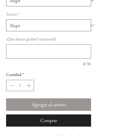
Ancho
*
¿Qué deseas grabar? (opcional)
0/35
Cantidad
*
Agregar al carrito
Comprar