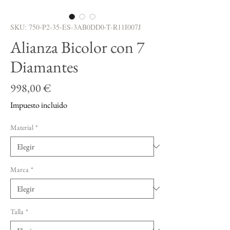
SKU: 750-P2-35-ES-3AB0DD0-T-R11I007J
Alianza Bicolor con 7
Diamantes
Precio
998,00 €
Impuesto incluido
Material
*
Marca
*
Talla
*