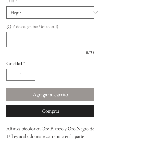
Talla
*
¿Qué deseas grabar? (opcional)
0/35
Cantidad
*
Agregar al carrito
Comprar
Alianza bicolor en Oro Blanco y Oro Negro de
1ª Ley acabado mate con surco en la parte