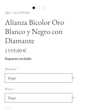
SKU: 06105WND
Alianza Bicolor Oro
Blanco y Negro con
Diamante
Precio
1559,00 €
Impuesto incluido
Material
*
Marca
*