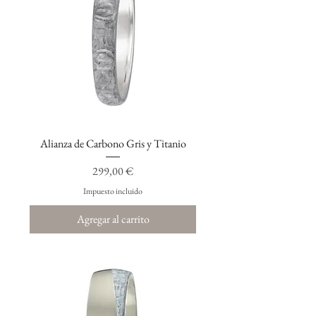
Alianza de Carbono Gris y Titanio
Precio
299,00 €
Impuesto incluido
Agregar al carrito