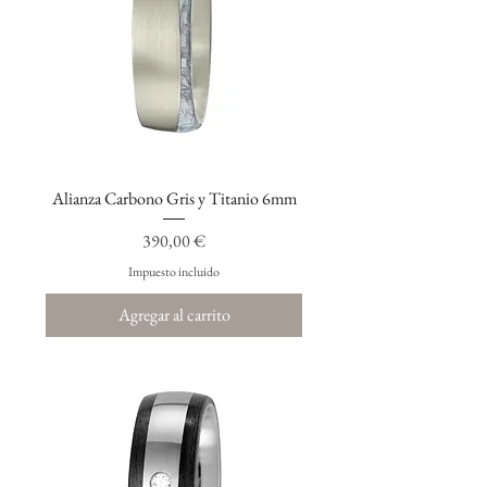
Alianza Carbono Gris y Titanio 6mm
Precio
390,00 €
Impuesto incluido
Agregar al carrito