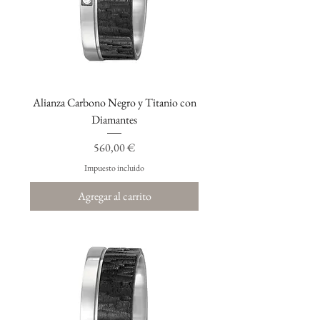
Alianza Carbono Negro y Titanio con
Diamantes
Precio
560,00 €
Impuesto incluido
Agregar al carrito