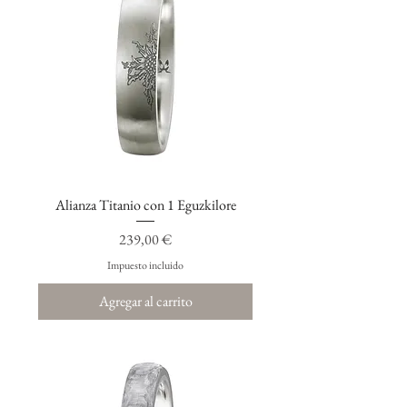
Alianza Titanio con 1 Eguzkilore
Precio
239,00 €
Impuesto incluido
Agregar al carrito