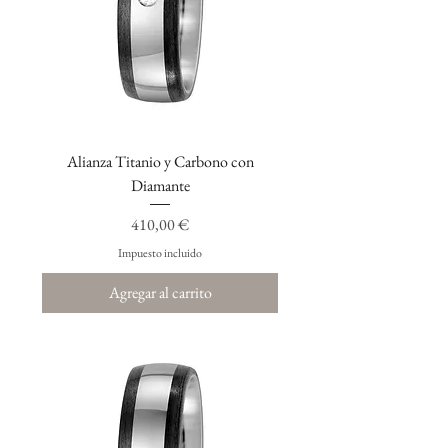
Alianza Titanio y Carbono con
Diamante
Precio
410,00 €
Impuesto incluido
Agregar al carrito