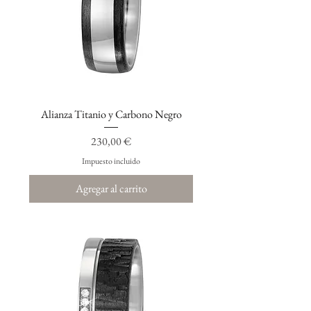
Alianza Titanio y Carbono Negro
Precio
230,00 €
Impuesto incluido
Agregar al carrito