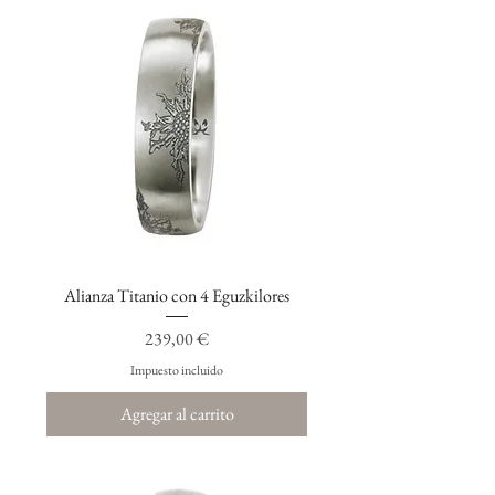
Alianza Titanio con 4 Eguzkilores
Precio
239,00 €
Impuesto incluido
Agregar al carrito