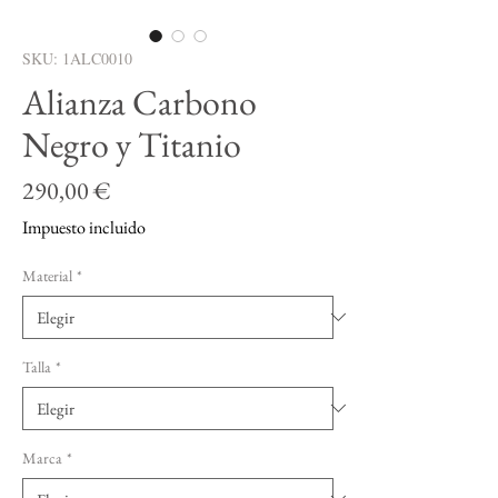
SKU: 1ALC0010
Alianza Carbono
Negro y Titanio
Precio
290,00 €
Impuesto incluido
Material
*
Talla
*
Marca
*