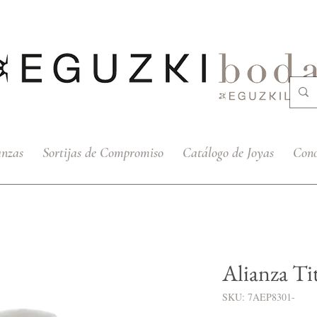
anzas
Sortijas de Compromiso
Catálogo de Joyas
Cono
Alianza Ti
SKU: 7AEP8301-