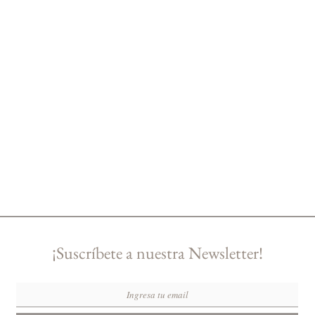
hechas, con el uso diario 
Tanto las brillo como las 
¡Suscríbete a nuestra Newsletter!