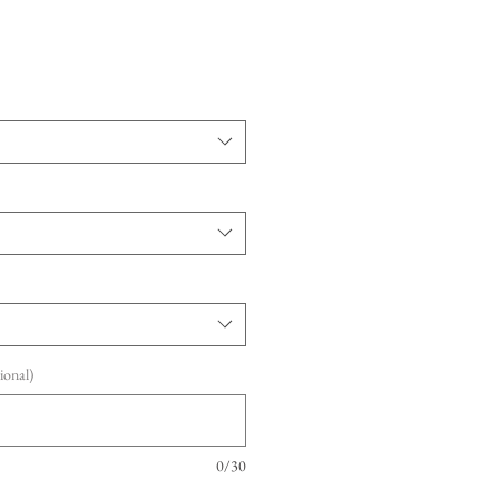
ional)
0/30