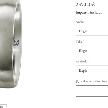
Precio
239,00 €
Impuesto incluido
Ancho
*
Elegir
Talla
*
Elegir
Acabado
*
Elegir
¿Qué deseas grabar? (opc