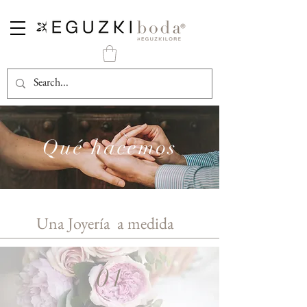
Qué hacemos
Una Joyería a medida
01