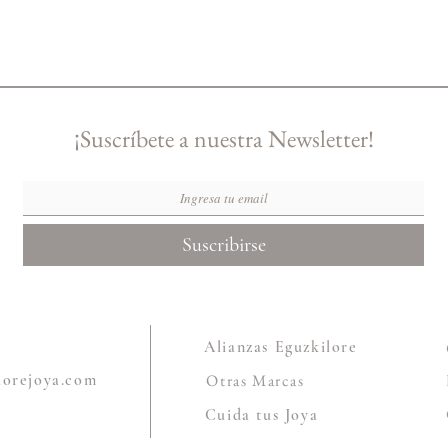
¡Suscríbete a nuestra Newsletter!
Suscribirse
Alianzas Eguzkilore
lorejoya.com
Otras Marcas
Cuida tus Joya