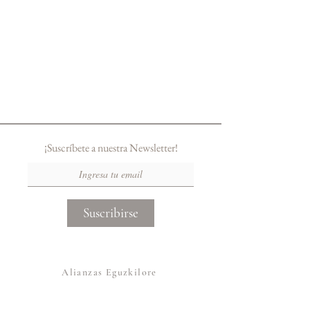
¡Suscríbete a nuestra Newsletter!
Suscribirse
Alianzas Eguzkilore
Otras Marcas