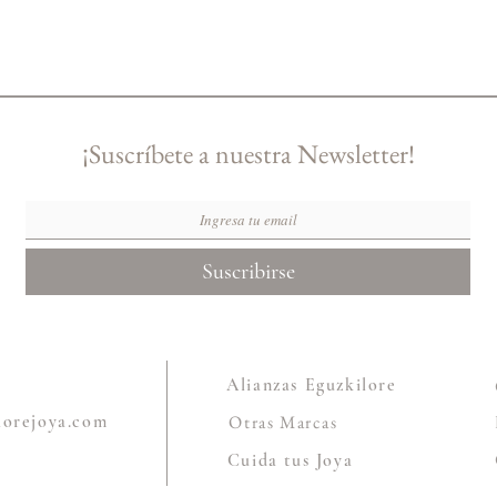
¡Suscríbete a nuestra Newsletter!
Suscribirse
Alianzas Eguzkilore
lorejoya.com
Otras Marcas
Cuida tus Joya