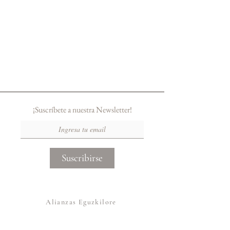
¡Suscríbete a nuestra Newsletter!
Suscribirse
Alianzas Eguzkilore
Otras Marcas