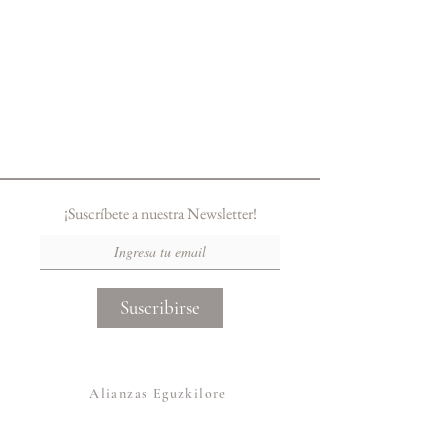
¡Suscríbete a nuestra Newsletter!
Suscribirse
Alianzas Eguzkilore
Otras Marcas