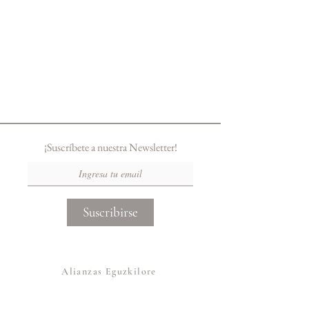
¡Suscríbete a nuestra Newsletter!
Suscribirse
Alianzas Eguzkilore
Otras Marcas