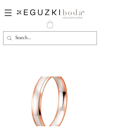
Alianza Oro Rosa y Blanco