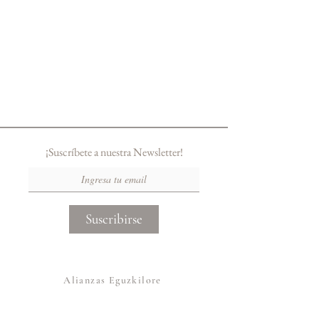
¡Suscríbete a nuestra Newsletter!
Suscribirse
Alianzas Eguzkilore
Otras Marcas