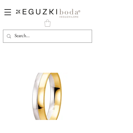
Alianza de Oro Bicolor Mate