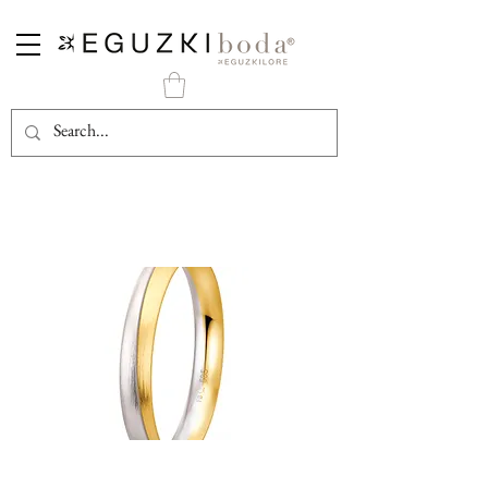
Alianza Oro Bicolor Acabado Mate Seda