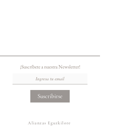
¡Suscríbete a nuestra Newsletter!
Suscribirse
Alianzas Eguzkilore
Otras Marcas