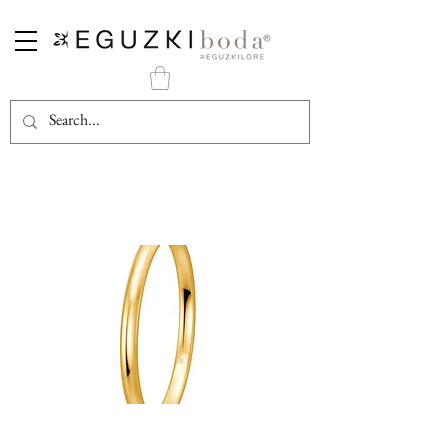
Alianza Oro Clásica