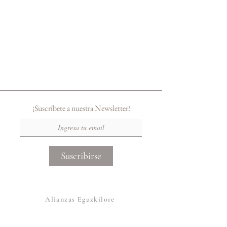
¡Suscríbete a nuestra Newsletter!
Suscribirse
Alianzas Eguzkilore
Otras Marcas