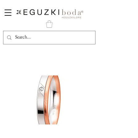
Alianza en Oro Rosa y Blanco Mate con Diamante