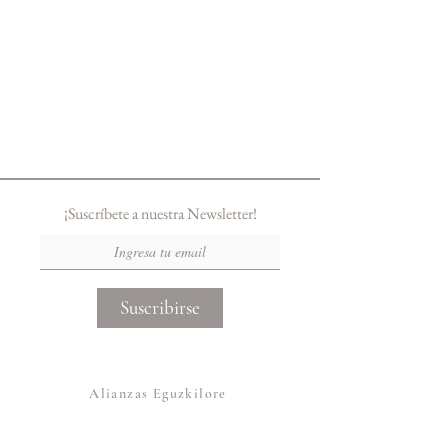
¡Suscríbete a nuestra Newsletter!
Suscribirse
Alianzas Eguzkilore
Otras Marcas