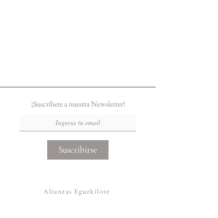
¡Suscríbete a nuestra Newsletter!
Suscribirse
Alianzas Eguzkilore
Otras Marcas