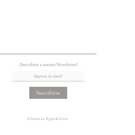
¡Suscríbete a nuestra Newsletter!
Suscribirse
Alianzas Eguzkilore
Otras Marcas