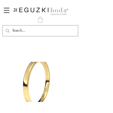
Alianza Oro Amarillo Clásica 2 mm