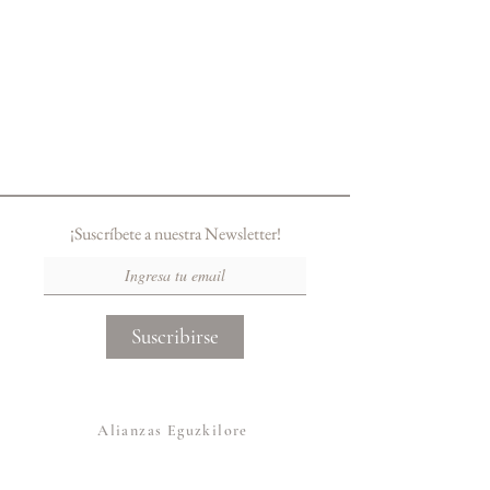
¡Suscríbete a nuestra Newsletter!
Suscribirse
Alianzas Eguzkilore
Otras Marcas