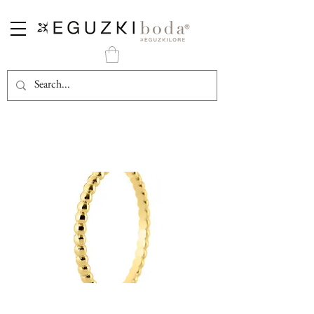
Alianza Oro Mini Bolas Chic