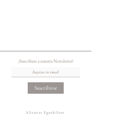
¡Suscríbete a nuestra Newsletter!
Suscribirse
Alianzas Eguzkilore
Otras Marcas