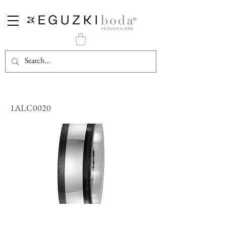
Alianza Titanio y Carbono Negro
1ALC0020