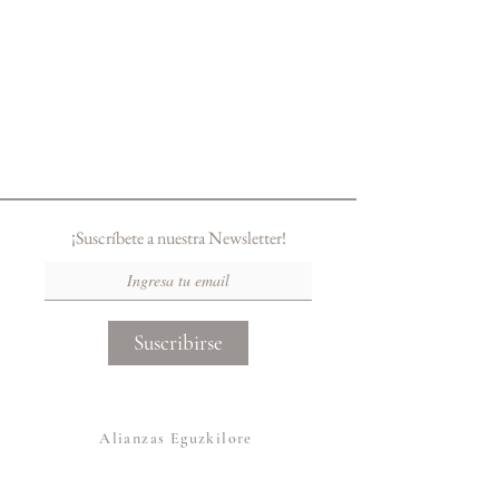
¡Suscríbete a nuestra Newsletter!
Suscribirse
Alianzas Eguzkilore
Otras Marcas