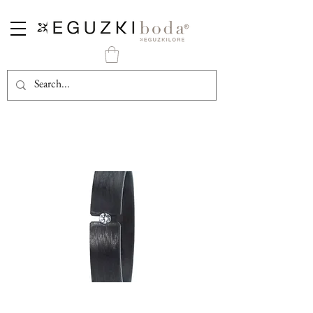
Alianza Carbono Negro con Diamante en Tensión