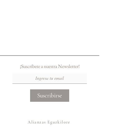
¡Suscríbete a nuestra Newsletter!
Suscribirse
Alianzas Eguzkilore
Otras Marcas