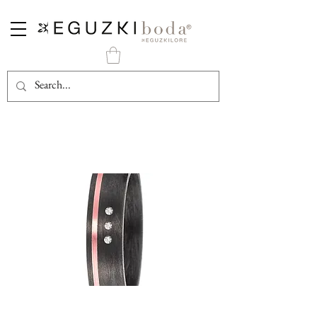
Alianza Carbono Negro y Oro Rosa con 3 Diamantes