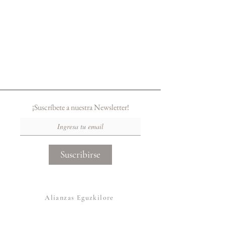
¡Suscríbete a nuestra Newsletter!
Suscribirse
Alianzas Eguzkilore
Otras Marcas