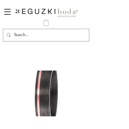
Alianza Carbono Negro y Oro Rosa