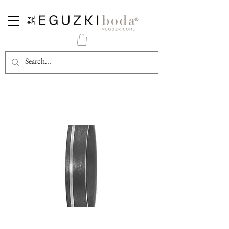
Alianza Carbono Mate y Paladium