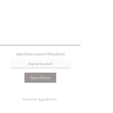
¡Suscríbete a nuestra Newsletter!
Suscribirse
Alianzas Eguzkilore
Otras Marcas