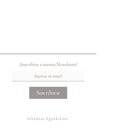
¡Suscríbete a nuestra Newsletter!
Suscribirse
Alianzas Eguzkilore
Otras Marcas