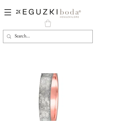
P- Alianza Carbono Gris y Oro Rosa