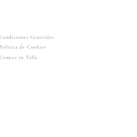
Condiciones Generales
Politica de Cookies
Conoce tu Talla