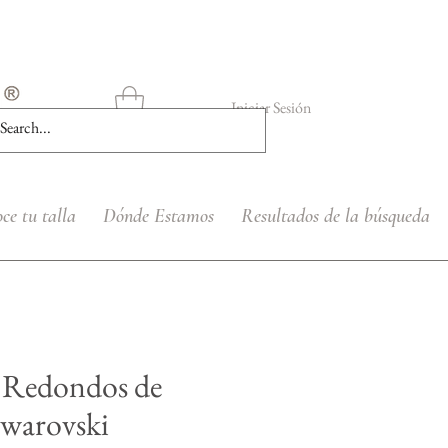
Iniciar Sesión
ce tu talla
Dónde Estamos
Resultados de la búsqueda
s Redondos de
Swarovski