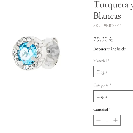
Turquera y
Blancas
SKU: 9EB20045
Precio
79,00 €
Impuesto incluido
Material
*
Elegir
Categoría
*
Elegir
Cantidad
*