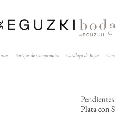
anzas
Sortijas de Compromiso
Catálogo de Joyas
Cono
Pendiente
Plata con 