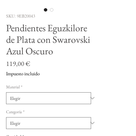
SKU: 9EB20043
Pendientes Eguzkilore
de Plata con Swarovski
Azul Oscuro
Precio
119,00 €
Impuesto incluido
Material
*
Categoría
*