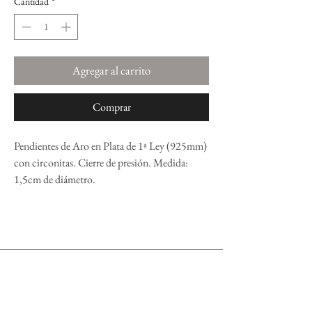
Cantidad
*
Agregar al carrito
Comprar
Pendientes de Aro en Plata de 1ª Ley (925mm)
con circonitas. Cierre de presión. Medida:
1,5cm de diámetro.