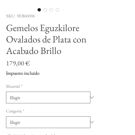
SKU: 9EB60006
Gemelos Eguzkilore
Ovalados de Plata con
Acabado Brillo
Precio
179,00 €
Impuesto incluido
Material
*
Categoría
*