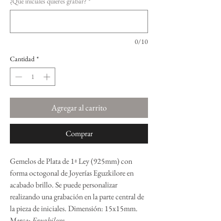
¿Qué iniciales quieres grabar?
*
0/10
Cantidad
*
Agregar al carrito
Comprar
Gemelos de Plata de 1ª Ley (925mm) con
forma octogonal de Joyerías Eguzkilore en
acabado brillo. Se puede personalizar
realizando una grabación en la parte central de
la pieza de iniciales. Dimensión: 15x15mm.
Marca:
Eguzkilore
.