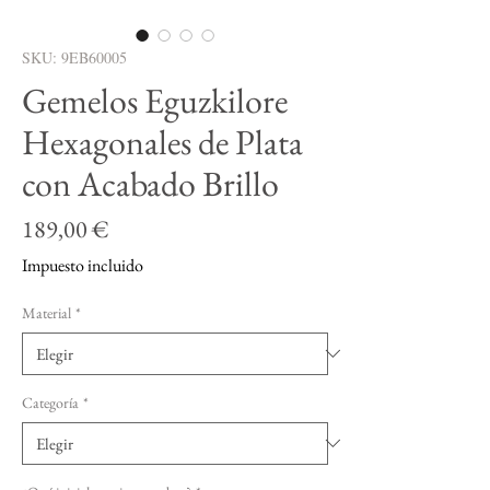
SKU: 9EB60005
Gemelos Eguzkilore
Hexagonales de Plata
con Acabado Brillo
Precio
189,00 €
Impuesto incluido
Material
*
Categoría
*