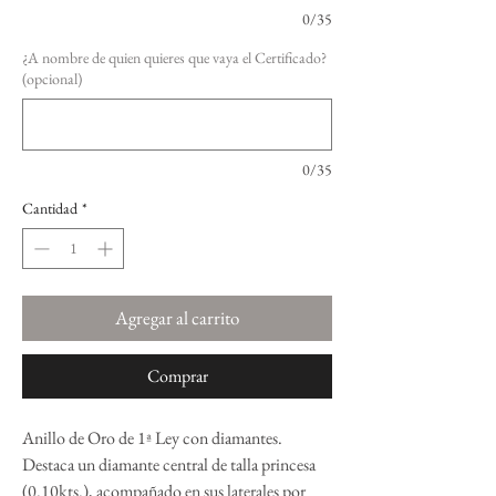
0/35
¿A nombre de quien quieres que vaya el Certificado?
(opcional)
0/35
Cantidad
*
Agregar al carrito
Comprar
Anillo de Oro de 1ª Ley con diamantes.
Destaca un diamante central de talla princesa
(0.10kts.), acompañado en sus laterales por