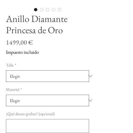
Anillo Diamante
Princesa de Oro
Precio
1499,00 €
Impuesto incluido
Talla
*
Material
*
¿Qué deseas grabar? (opcional)