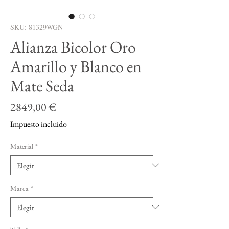
SKU: 81329WGN
Alianza Bicolor Oro
Amarillo y Blanco en
Mate Seda
Precio
2849,00 €
Impuesto incluido
Material
*
Marca
*