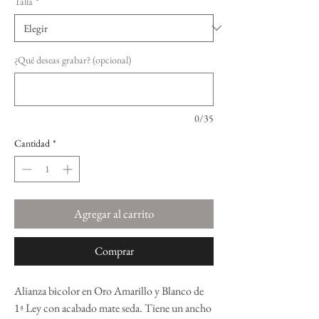
Talla
*
¿Qué deseas grabar? (opcional)
0/35
Cantidad
*
Agregar al carrito
Comprar
Alianza bicolor en Oro Amarillo y Blanco de
1ª Ley con acabado mate seda. Tiene un ancho