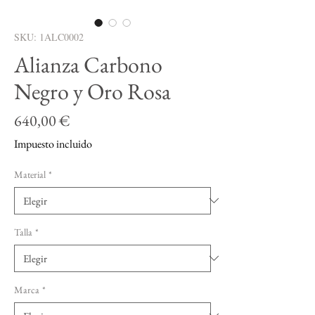
SKU: 1ALC0002
Alianza Carbono
Negro y Oro Rosa
Precio
640,00 €
Impuesto incluido
Material
*
Talla
*
Marca
*